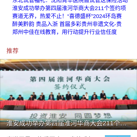
东北试管福礼：沈阳菁华医院做试管送保险活动
淮安成功举办第四届淮河华商大会211个签约项
赛道无界，热爱不止！“喜德盛杯”2024环岛赛
醉美黔韵 贵品入浙 首届多彩贵州非遗文化-贵
郑州中佳在线教育，用行动提升行业信任度
推荐
淮安成功举办第四届淮河华商大会211个签约项目 总投资1486.