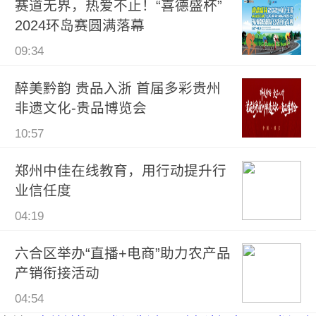
赛道无界，热爱不止！“喜德盛杯”
2024环岛赛圆满落幕
09:34
醉美黔韵 贵品入浙 首届多彩贵州
非遗文化-贵品博览会
10:57
郑州中佳在线教育，用行动提升行
业信任度
04:19
六合区举办“直播+电商”助力农产品
产销衔接活动
04:54