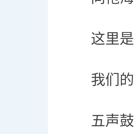
这里是
我们的
五声鼓