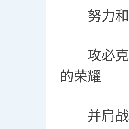
努力和
攻必克
的荣耀
并肩战