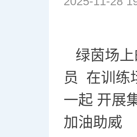
2025-11-28 1
绿茵场上
员 在训练
一起 开展
加油助威