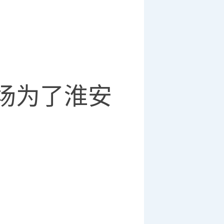
场为了淮安