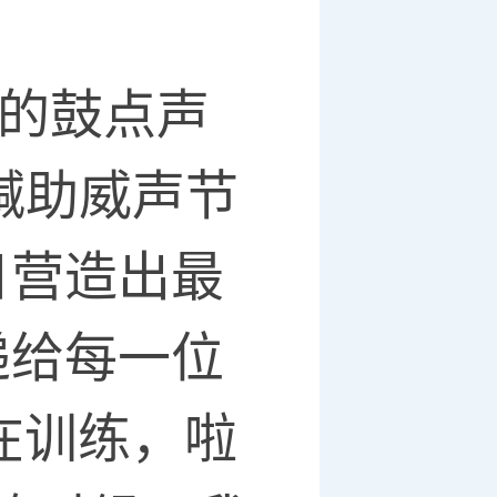
力的鼓点声
喊助威声节
日营造出最
递给每一位
在训练，啦