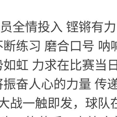
员全情投入 铿锵有
不断练习 磨合口号 呐
势如虹 力求在比赛当
将振奋人心的力量 传
超’大战一触即发，球队