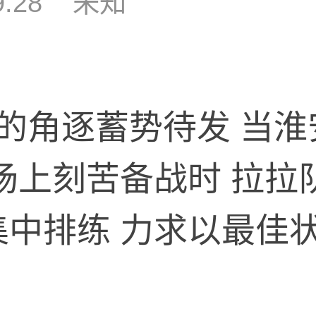
9:28
未知
的角逐蓄势待发 当淮
场上刻苦备战时 拉拉
集中排练 力求以最佳状