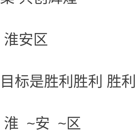
 淮安区
目标是胜利胜利 胜利
 淮 ~安 ~区