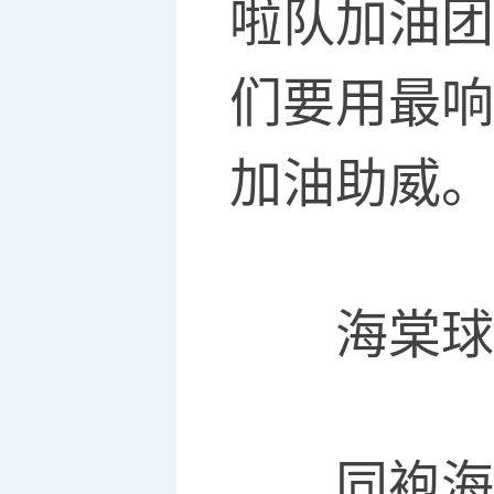
啦队加油团
们要用最响
加油助威。
海棠球
同袍海