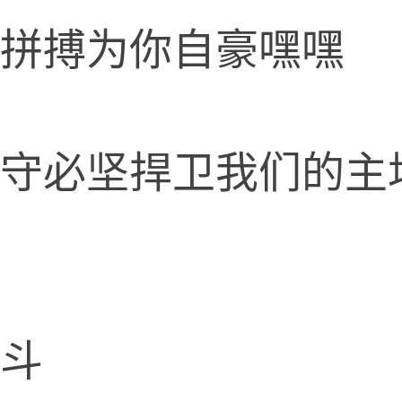
拼搏为你自豪嘿嘿
守必坚捍卫我们的主
斗