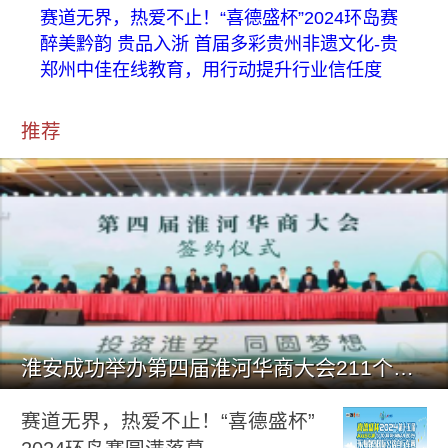
赛道无界，热爱不止！“喜德盛杯”2024环岛赛
醉美黔韵 贵品入浙 首届多彩贵州非遗文化-贵
郑州中佳在线教育，用行动提升行业信任度
推荐
淮安成功举办第四届淮河华商大会211个签约项目 总投资1486.
赛道无界，热爱不止！“喜德盛杯”