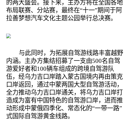
的两大盛会。接下来，主办方将在全国各地
布局联赛、分站赛，最终在“十一”期间于阿
拉善梦想汽车文化主题公园举行总决赛。
与此同时，为拓展自驾游线路丰富越野
内涵。主办方集结招募了一支由500名自驾
游爱好者和100辆车组成的跨境自驾游队
伍，经乌力吉口岸踏入蒙古国境内再由策克
口岸返回，通过中蒙两国大型自驾游活动，
全力推动乌力吉口岸通关，将乌力吉口岸打
造成为富有中国特色的自驾游口岸，进而推
动形成中蒙俄四季化、常态化的“一带一路”
式国际自驾游黄金线路。