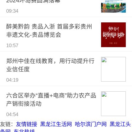
2024环岛赛圆满落幕
09:34
醉美黔韵 贵品入浙 首届多彩贵州
非遗文化-贵品博览会
10:57
郑州中佳在线教育，用行动提升行
业信任度
04:19
六合区举办“直播+电商”助力农产品
产销衔接活动
04:54
友链：
友情链接
黑龙江生活网
哈尔滨门户网
黑龙江头