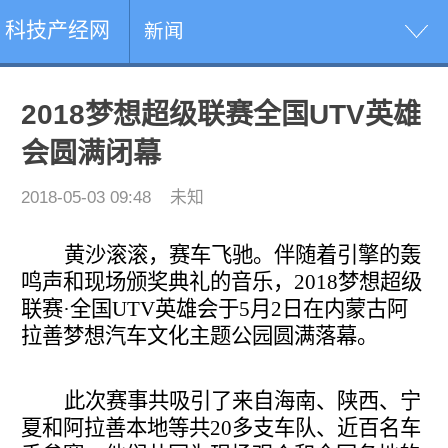
科技产经网
新闻
2018梦想超级联赛全国UTV英雄
会圆满闭幕
2018-05-03 09:48
未知
黄沙滚滚，赛车飞驰。伴随着引擎的轰
鸣声和现场颁奖典礼的音乐，2018梦想超级
联赛·全国UTV英雄会于5月2日在内蒙古阿
拉善梦想汽车文化主题公园圆满落幕。
此次赛事共吸引了来自海南、陕西、宁
夏和阿拉善本地等共20多支车队、近百名车