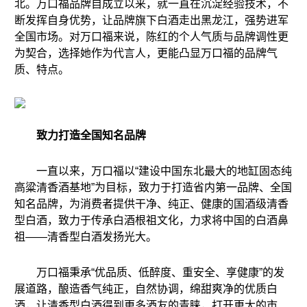
北。万口福品牌自成立以来，就一直在沉淀经验技术，不
断发挥自身优势，让品牌旗下白酒走出黑龙江，强势进军
全国市场。对万口福来说，陈红的个人气质与品牌调性更
为契合，选择她作为代言人，更能凸显万口福的品牌气
质、特点。
致力打造全国知名品牌
一直以来，万口福以“建设中国东北最大的地缸固态纯
高粱清香酒基地”为目标，致力于打造省内第一品牌、全国
知名品牌，为消费者提供干净、纯正、健康的国酒级清香
型白酒，致力于传承白酒根祖文化，力求将中国的白酒鼻
祖——清香型白酒发扬光大。
万口福秉承“优品质、低醉度、重安全、享健康”的发
展道路，酿造香气纯正，自然协调，绵甜爽净的优质白
酒，让清香型白酒得到更多酒友的青睐，打开更大的市