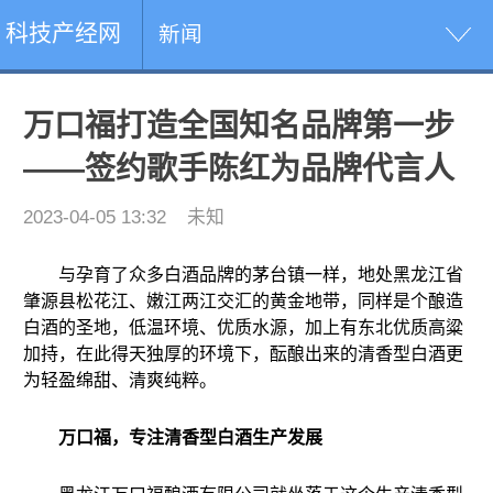
科技产经网
新闻
万口福打造全国知名品牌第一步
——签约歌手陈红为品牌代言人
2023-04-05 13:32
未知
与孕育了众多白酒品牌的茅台镇一样，地处黑龙江省
肇源县松花江、嫩江两江交汇的黄金地带，同样是个酿造
白酒的圣地，低温环境、优质水源，加上有东北优质高粱
加持，在此得天独厚的环境下，酝酿出来的清香型白酒更
为轻盈绵甜、清爽纯粹。
万口福
，专注清香型白酒生产发展