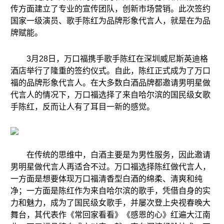
传方面建立了专业的宣传团队，创新市场营销。此次签约
国家一级演员、歌手陈红为品牌形象代言人，就是在为品
牌赋能。
3月28日，万口福携手歌手陈红在深圳威尼斯英迪格
酒店举行了隆重的签约仪式。自此，陈红正式成为了万口
福的品牌形象代言人。在大多数白酒品牌都邀请男明星做
代言人的情况下，万口福选择了来自哈尔滨的国民级女歌
手陈红，反而让人有了耳目一新的感觉。
在传统的思维中，白酒主要是为男性服务，因此邀请
男明星做代言人再适合不过。万口福选择陈红做代言人，
一方面是想要体现万口福清香型白酒的绵柔、清爽和纯
净；一方面是陈红作为来自哈尔滨的歌手，凭借自身的实
力和魅力，成为了国民级女歌手，并屡次登上央视春晚大
舞台，其代表作《常回家看看》《感恩的心》红遍大江南