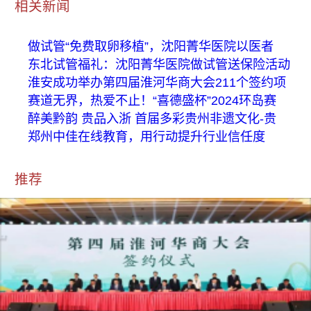
相关新闻
做试管“免费取卵移植”，沈阳菁华医院以医者
东北试管福礼：沈阳菁华医院做试管送保险活动
淮安成功举办第四届淮河华商大会211个签约项
赛道无界，热爱不止！“喜德盛杯”2024环岛赛
醉美黔韵 贵品入浙 首届多彩贵州非遗文化-贵
郑州中佳在线教育，用行动提升行业信任度
推荐