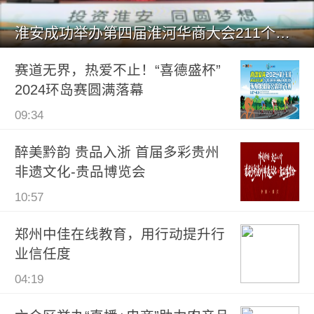
淮安成功举办第四届淮河华商大会211个签约项目 总投资1486.
赛道无界，热爱不止！“喜德盛杯”
2024环岛赛圆满落幕
09:34
醉美黔韵 贵品入浙 首届多彩贵州
非遗文化-贵品博览会
10:57
郑州中佳在线教育，用行动提升行
业信任度
04:19