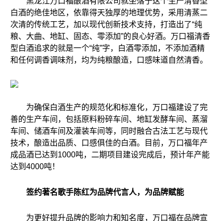
黑龙江万口福酿酒有限公司就坐落于这个生产清香型
白酒的绝佳地区，依靠得天独厚的地理优势，采用清蒸二
次清的传统工艺，加以现代创新技术支持，打造出了“纯
粮、大曲、地缸、固态、零添加”的良心好酒。万口福清香
型白酒追求的就是一个“纯”字，白酒零添加，不添加酒精
和任何调香调味剂，均为纯粮酿造，口感味道自然清香。
为确保白酒生产的规范化和标准化，万口福建设了完
善的生产车间，包括原料粉碎车间、地缸发酵车间、蒸溜
车间、储酒车间及灌装车间等，同时融合古法工艺与现代
技术，酿造出品质、口感俱佳的白酒。目前，万口福年产
成品酒已达到1000吨，二期项目建设完成后，预计年产能
达到4000吨！
签约著名歌手陈红为品牌代言人，为品牌赋能
为更好提升品牌的影响力和知名度，万口福在品牌宣