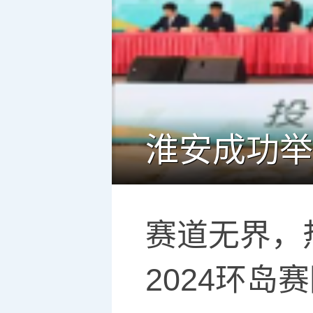
赛道无界，
2024环岛