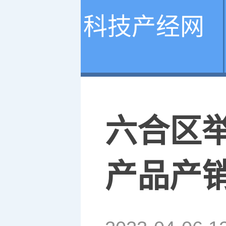
科技产经网
六合区举
产品产