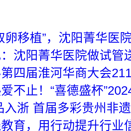
取卵移植”，沈阳菁华医
礼：沈阳菁华医院做试管
第四届淮河华商大会21
爱不止！“喜德盛杯”202
品入浙 首届多彩贵州非遗
线教育，用行动提升行业