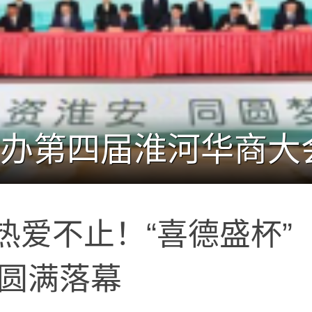
热爱不止！“喜德盛杯”
赛圆满落幕