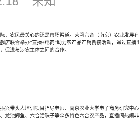
2:18
未知
际，农民最关心的还是市场渠道。茉莉六合（南京）农业发展有
舰店联合举办“直播+电商”助力农产品产销衔接活动，通过直播
，促进与涉农主体之间的合作。
振兴带头人培训项目指导老师、南京农业大学电子商务研究中心
、龙池鲫鱼、六合活珠子等众多特色六合农产品，直播间热闹非凡