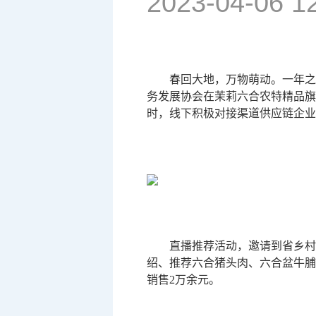
2023-04-06 1
春回大地，万物萌动。一年之
务发展协会在茉莉六合农特精品旗
时，线下积极对接渠道供应链企业
直播推荐活动，邀请到省乡村
绍、推荐六合猪头肉、六合盆牛脯
销售2万余元。