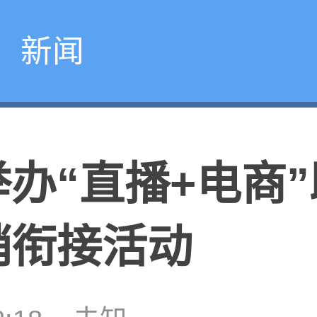
新闻
办“直播+电商
销衔接活动