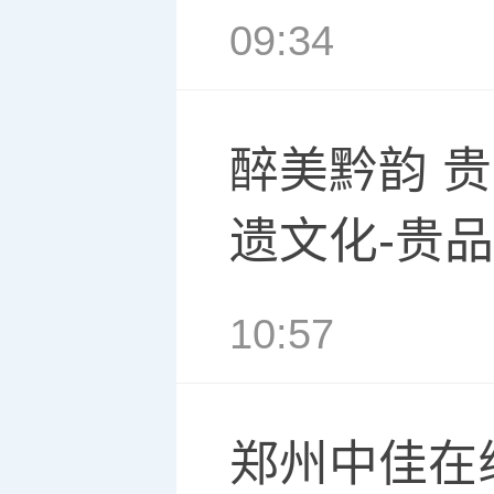
09:34
醉美黔韵 
遗文化-贵
10:57
郑州中佳在