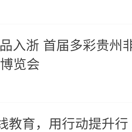
贵品入浙 首届多彩贵州
品博览会
线教育，用行动提升行